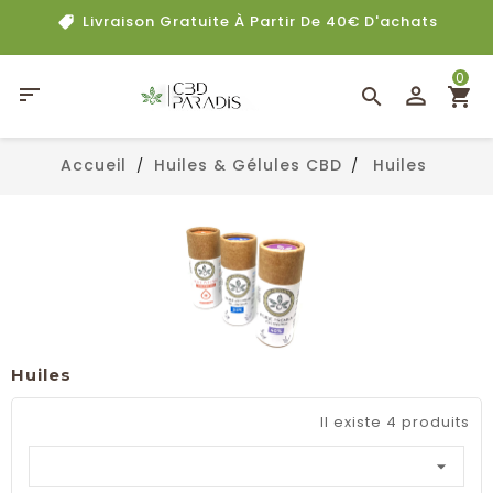
Livraison Gratuite À Partir De 40€ D'achats
0

Accueil
Huiles & Gélules CBD
Huiles
Huiles
Il existe 4 produits
