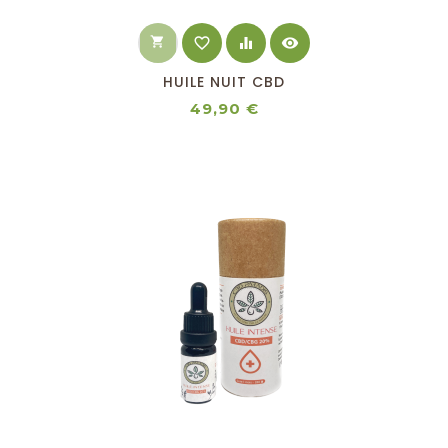
shopping_cart
favorite_border
equalizer
visibility
HUILE NUIT CBD
Prix
49,90 €