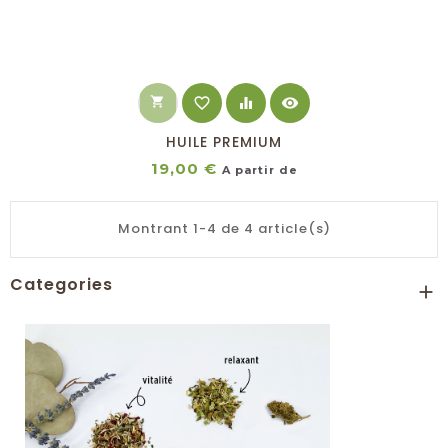
shopping_cart
favorite_border
equalizer
visibility
HUILE PREMIUM
Prix
19,00 €
A partir de
Montrant 1-4 de 4 article(s)
Categories
