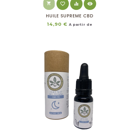
shopping_cart
favorite_border
equalizer
visibility
HUILE SUPREME CBD
Prix
14,90 €
A partir de