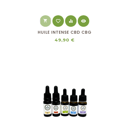
shopping_cart
favorite_border
equalizer
visibility
HUILE INTENSE CBD CBG
Prix
49,90 €