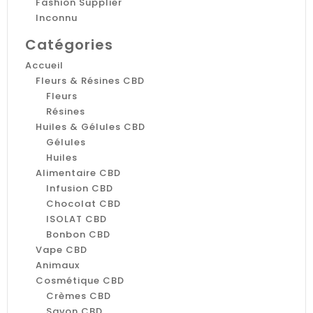
Fashion Supplier
Inconnu
Catégories
Accueil
Fleurs & Résines CBD
Fleurs
Résines
Huiles & Gélules CBD
Gélules
Huiles
Alimentaire CBD
Infusion CBD
Chocolat CBD
ISOLAT CBD
Bonbon CBD
Vape CBD
Animaux
Cosmétique CBD
Crèmes CBD
Savon CBD