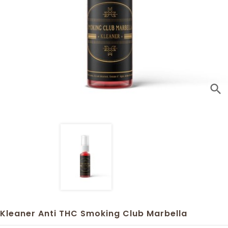
search
Kleaner Anti THC Smoking Club Marbella