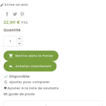
Ecrire un avis

22,90 €
TTC
Quantité

Mettre dans le Panier

Achetez maintenant
Disponible

ajouter pour comparer
Ajouter à la liste de souhaits
guide de poids
straighten