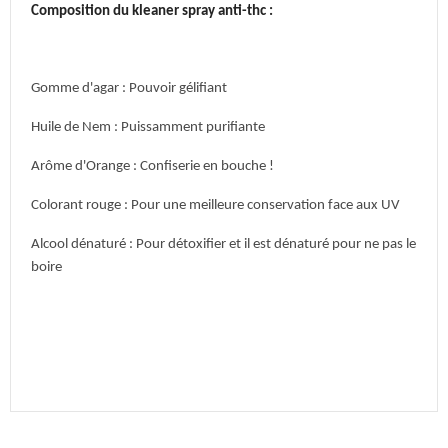
Composition du kleaner spray anti-thc :
Gomme d'agar : Pouvoir gélifiant
Huile de Nem : Puissamment purifiante
Arôme d'Orange : Confiserie en bouche !
Colorant rouge : Pour une meilleure conservation face aux UV
Alcool dénaturé : Pour détoxifier et il est dénaturé pour ne pas le
boire