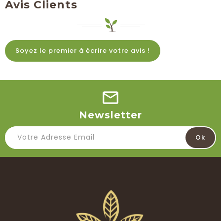
Avis Clients
Soyez le premier à écrire votre avis !
Newsletter