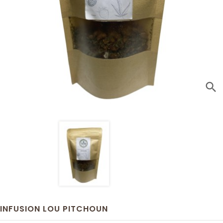
search
INFUSION LOU PITCHOUN