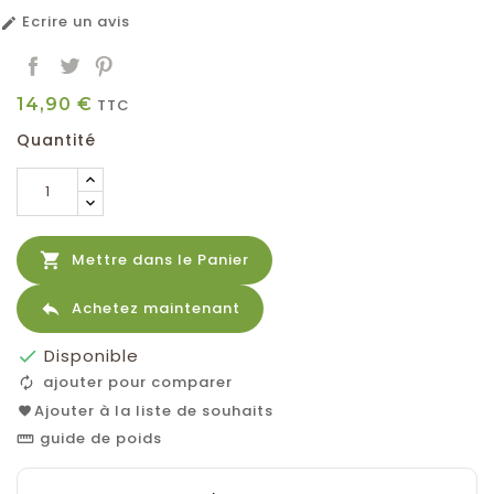
Ecrire un avis

14,90 €
TTC
Quantité

Mettre dans le Panier

Achetez maintenant
Disponible

ajouter pour comparer
Ajouter à la liste de souhaits
guide de poids
straighten