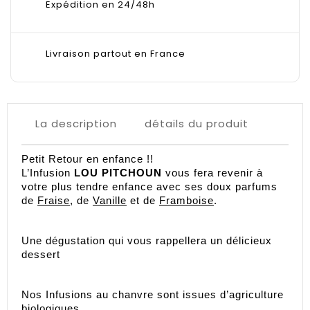
Expédition en 24/48h
Livraison partout en France
La description
détails du produit
Petit Retour en enfance !! 
L’Infusion 
LOU PITCHOUN
 vous fera revenir à 
votre plus tendre enfance avec ses doux parfums 
de 
Fraise
, de 
Vanille
 et de 
Framboise
.  
Une dégustation qui vous rappellera un délicieux 
dessert 
Nos Infusions au chanvre sont issues d’agriculture 
biologiques 